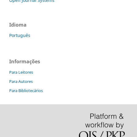
Open Journal Systems
Idioma
Português
Informações
Para Leitores
Para Autores
Para Bibliotecários