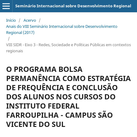
Seminário Internacional sobre Desenvolvimento Regional
Início
/
Acervo
/
Anais do VIII Seminário Internacional sobre Desenvolvimento
Regional (2017)
/
VIII SIDR - Eixo 3 - Redes, Sociedade e Políticas Públicas em contextos
regionais
O PROGRAMA BOLSA
PERMANÊNCIA COMO ESTRATÉGIA
DE FREQUÊNCIA E CONCLUSÃO
DOS ALUNOS NOS CURSOS DO
INSTITUTO FEDERAL
FARROUPILHA - CAMPUS SÃO
VICENTE DO SUL