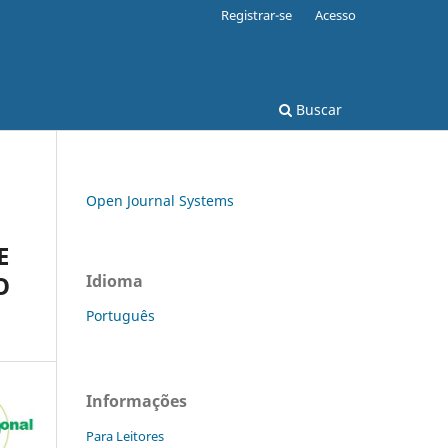
Registrar-se
Acesso
Buscar
Open Journal Systems
E
O
Idioma
Português
Informações
Para Leitores