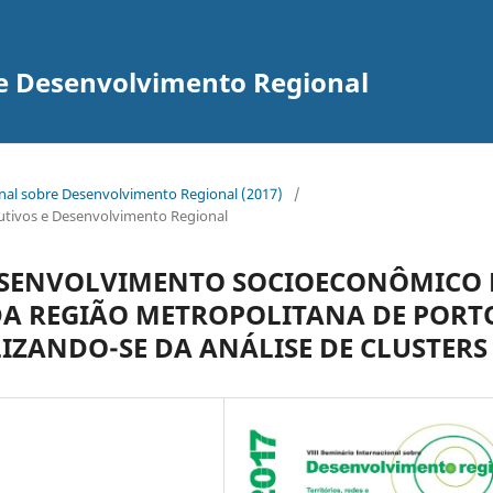
re Desenvolvimento Regional
onal sobre Desenvolvimento Regional (2017)
/
odutivos e Desenvolvimento Regional
DESENVOLVIMENTO SOCIOECONÔMICO 
DA REGIÃO METROPOLITANA DE PORT
ILIZANDO-SE DA ANÁLISE DE CLUSTERS