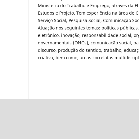
Ministério do Trabalho e Emprego, através da F
Estudos e Projeto. Tem experiência na área de Ci
Serviço Social, Pesquisa Social, Comunicação Soci
Atuação nos seguintes temas: políticas públicas
eletrônico, inovação, responsabilidade social, o
governamentais (ONGs), comunicação social, par
discurso, produção do sentido, trabalho, educa
criativa, bem como, áreas correlatas multidiscipl