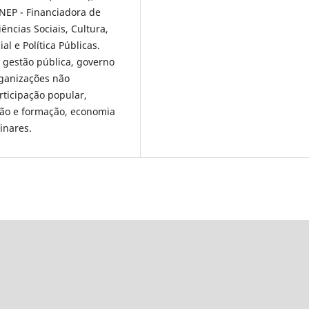
INEP - Financiadora de
ências Sociais, Cultura,
al e Política Públicas.
, gestão pública, governo
rganizações não
ticipação popular,
ção e formação, economia
inares.