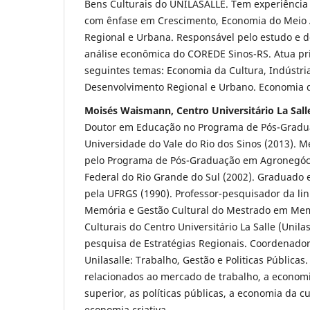
Bens Culturais do UNILASALLE. Tem experiência
com ênfase em Crescimento, Economia do Meio
Regional e Urbana. Responsável pelo estudo e 
análise econômica do COREDE Sinos-RS. Atua pr
seguintes temas: Economia da Cultura, Indústria
Desenvolvimento Regional e Urbano. Economia 
Moisés Waismann, Centro Universitário La Sal
Doutor em Educação no Programa de Pós-Gradu
Universidade do Vale do Rio dos Sinos (2013). 
pelo Programa de Pós-Graduação em Agronegóc
Federal do Rio Grande do Sul (2002). Graduado
pela UFRGS (1990). Professor-pesquisador da li
Memória e Gestão Cultural do Mestrado em Mem
Culturais do Centro Universitário La Salle (Unila
pesquisa de Estratégias Regionais. Coordenador
Unilasalle: Trabalho, Gestão e Politicas Públicas
relacionados ao mercado de trabalho, a econom
superior, as políticas públicas, a economia da cu
economia criativa.