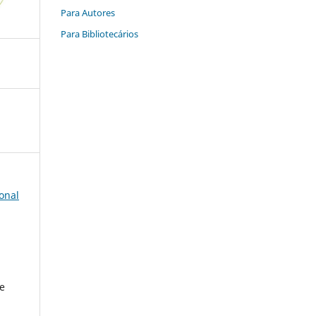
Para Autores
Para Bibliotecários
onal
 e