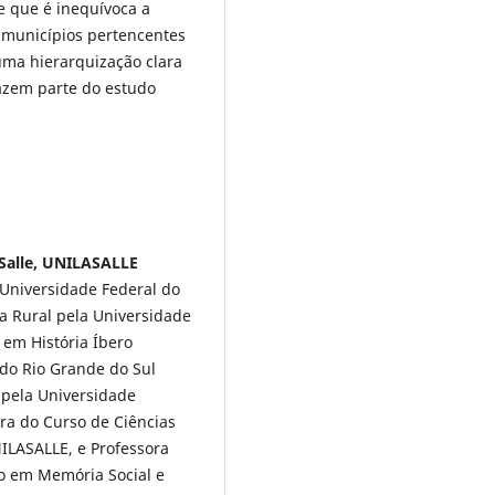
se que é inequívoca a
 municípios pertencentes
uma hierarquização clara
azem parte do estudo
 Salle, UNILASALLE
Universidade Federal do
a Rural pela Universidade
 em História Íbero
 do Rio Grande do Sul
 pela Universidade
ra do Curso de Ciências
NILASALLE, e Professora
o em Memória Social e