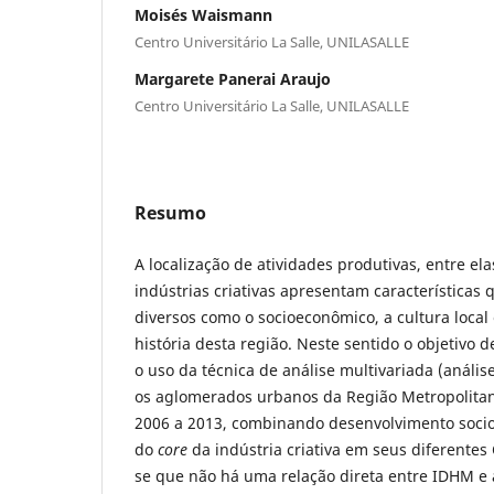
Moisés Waismann
Centro Universitário La Salle, UNILASALLE
Margarete Panerai Araujo
Centro Universitário La Salle, UNILASALLE
Resumo
A localização de atividades produtivas, entre el
indústrias criativas apresentam característica
diversos como o socioeconômico, a cultura local
história desta região. Neste sentido o objetivo 
o uso da técnica de análise multivariada (anális
os aglomerados urbanos da Região Metropolitana
2006 a 2013, combinando desenvolvimento soci
do
core
da indústria criativa em seus diferentes
se que não há uma relação direta entre IDHM e 