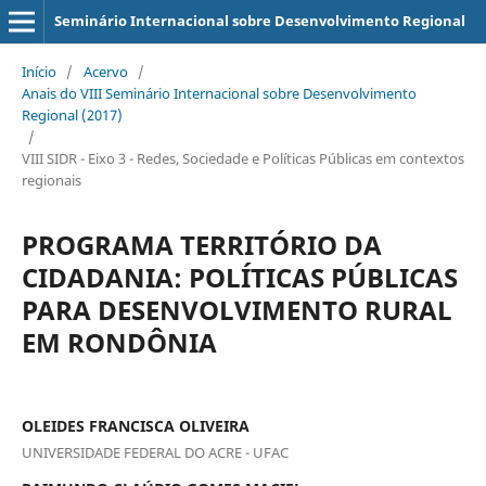
Seminário Internacional sobre Desenvolvimento Regional
Início
/
Acervo
/
Anais do VIII Seminário Internacional sobre Desenvolvimento
Regional (2017)
/
VIII SIDR - Eixo 3 - Redes, Sociedade e Políticas Públicas em contextos
regionais
PROGRAMA TERRITÓRIO DA
CIDADANIA: POLÍTICAS PÚBLICAS
PARA DESENVOLVIMENTO RURAL
EM RONDÔNIA
OLEIDES FRANCISCA OLIVEIRA
UNIVERSIDADE FEDERAL DO ACRE - UFAC