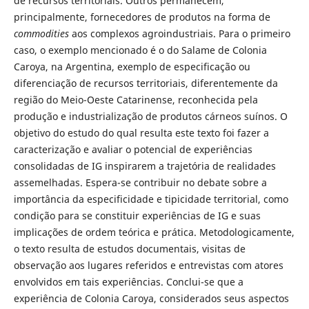
de recursos territoriais. Outros permanecem,
principalmente, fornecedores de produtos na forma de
commodities
aos complexos agroindustriais. Para o primeiro
caso, o exemplo mencionado é o do Salame de Colonia
Caroya, na Argentina, exemplo de especificação ou
diferenciação de recursos territoriais, diferentemente da
região do Meio-Oeste Catarinense, reconhecida pela
produção e industrialização de produtos cárneos suínos. O
objetivo do estudo do qual resulta este texto foi fazer a
caracterização e avaliar o potencial de experiências
consolidadas de IG inspirarem a trajetória de realidades
assemelhadas. Espera-se contribuir no debate sobre a
importância da especificidade e tipicidade territorial, como
condição para se constituir experiências de IG e suas
implicações de ordem teórica e prática. Metodologicamente,
o texto resulta de estudos documentais, visitas de
observação aos lugares referidos e entrevistas com atores
envolvidos em tais experiências. Conclui-se que a
experiência de Colonia Caroya, considerados seus aspectos