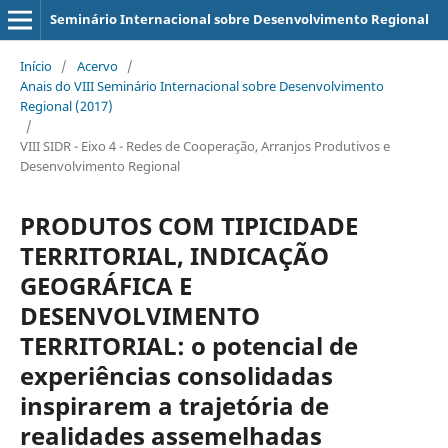
Seminário Internacional sobre Desenvolvimento Regional
Início
/
Acervo
/
Anais do VIII Seminário Internacional sobre Desenvolvimento
Regional (2017)
/
VIII SIDR - Eixo 4 - Redes de Cooperação, Arranjos Produtivos e
Desenvolvimento Regional
PRODUTOS COM TIPICIDADE
TERRITORIAL, INDICAÇÃO
GEOGRÁFICA E
DESENVOLVIMENTO
TERRITORIAL: o potencial de
experiências consolidadas
inspirarem a trajetória de
realidades assemelhadas