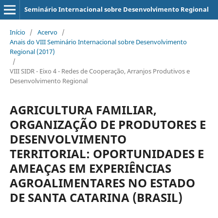
Seminário Internacional sobre Desenvolvimento Regional
Início
/
Acervo
/
Anais do VIII Seminário Internacional sobre Desenvolvimento
Regional (2017)
/
VIII SIDR - Eixo 4 - Redes de Cooperação, Arranjos Produtivos e
Desenvolvimento Regional
AGRICULTURA FAMILIAR,
ORGANIZAÇÃO DE PRODUTORES E
DESENVOLVIMENTO
TERRITORIAL: OPORTUNIDADES E
AMEAÇAS EM EXPERIÊNCIAS
AGROALIMENTARES NO ESTADO
DE SANTA CATARINA (BRASIL)