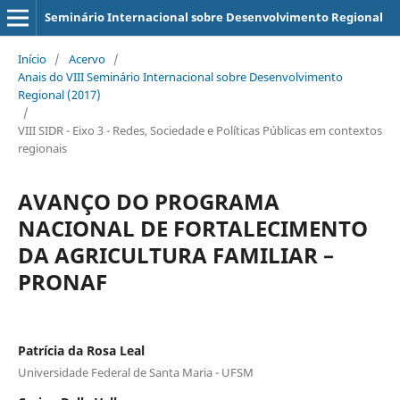
Seminário Internacional sobre Desenvolvimento Regional
Início
/
Acervo
/
Anais do VIII Seminário Internacional sobre Desenvolvimento
Regional (2017)
/
VIII SIDR - Eixo 3 - Redes, Sociedade e Políticas Públicas em contextos
regionais
AVANÇO DO PROGRAMA
NACIONAL DE FORTALECIMENTO
DA AGRICULTURA FAMILIAR –
PRONAF
Patrícia da Rosa Leal
Universidade Federal de Santa Maria - UFSM