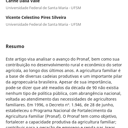
Carine Dalla Valle
Universidade Federal de Santa Maria - UFSM
Vicente Celestino Pires Silveira
Universidade Federal de Santa Maria - UFSM
Resumo
Este artigo visa analisar o avanço do Pronaf, bem como sua
contribuição no desenvolvimento rural e econômico do setor
agrícola, ao longo dos últimos anos. A agricultura familiar é
a base de diversas cadeias produtivas e um importante pilar
da agropecuária brasileira. Apesar de sua importância,
pode-se dizer que até meados da década de 90 não existia
nenhum tipo de política pública, com abrangência nacional,
voltada ao atendimento das necessidades de agricultores
familiares. Em 1996, o Decreto nº. 1.946, de 28 de junho,
estabeleceu o Programa Nacional de Fortalecimento da
Agricultura Familiar (Pronaf). O Pronaf tem como objetivo,
fortalecer a capacidade produtiva da agricultura familiar;
contribuir para a geração de emprego e renda nas áreas