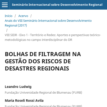
Seminário Internacional sobre Desenvolvimento Regional
Início
/
Acervo
/
Anais do VIII Seminário Internacional sobre Desenvolvimento
Regional (2017)
/
VIII SIDR - Eixo 1 - Território e Redes: Aportes e perspectivas teórico-
metodológicas no campo interdisciplinar do DR
BOLHAS DE FILTRAGEM NA
GESTÃO DOS RISCOS DE
DESASTRES REGIONAIS
Leandro Ludwig
Fundação Universidade Regional de Blumenau (FURB)
Maria Roseli Rossi Avila
Fundação Universidade Regional de Blumenau (FURB)