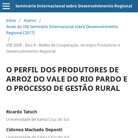
Seminário Internacional sobre Desenvolvimento Regional
Início
/
Acervo
/
Anais do VIII Seminário Internacional sobre Desenvolvimento
Regional (2017)
/
VIII SIDR - Eixo 4 - Redes de Cooperação, Arranjos Produtivos e
Desenvolvimento Regional
O PERFIL DOS PRODUTORES DE
ARROZ DO VALE DO RIO PARDO E
O PROCESSO DE GESTÃO RURAL
Ricardo Tatsch
Universidade de Santa Cruz do Sul
Cidonea Machado Deponti
Universidade de Santa Cruz do Sul