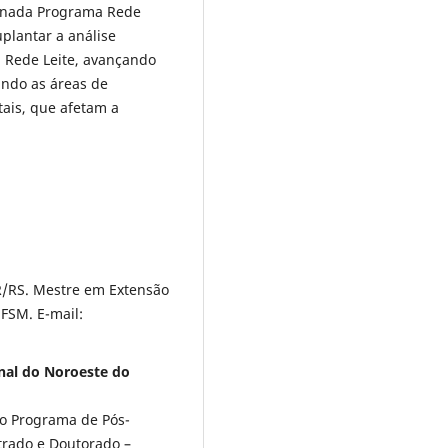
minada Programa Rede
uplantar a análise
 Rede Leite, avançando
ando as áreas de
ais, que afetam a
.
/RS. Mestre em Extensão
FSM. E-mail:
nal do Noroeste do
ao Programa de Pós-
rado e Doutorado –