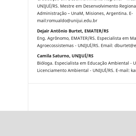
UNIJUÍ/RS. Mestre em Desenvolvimento Regiona
Administração – UnaM, Misiones, Argentina. E-
mail:romualdo@unijui.edu.br
Dejair Antônio Burtet, EMATER/RS
Eng. Agrônomo, EMATER/RS. Especialista em Ma
Agroecossistemas - UNIJUÍ/RS. Email: dburtet@
Camila Saturno, UNIJUÍ/RS
Bióloga. Especialista em Educação Ambiental - 
Licenciamento Ambiental - UNIJUÍ/RS. E-mail: 