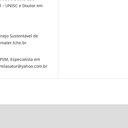
l – UNISC e Doutor em
nejo Sustentável de
emater.tche.br
UFSM, Especialista em
kamilasatur@yahoo.com.br