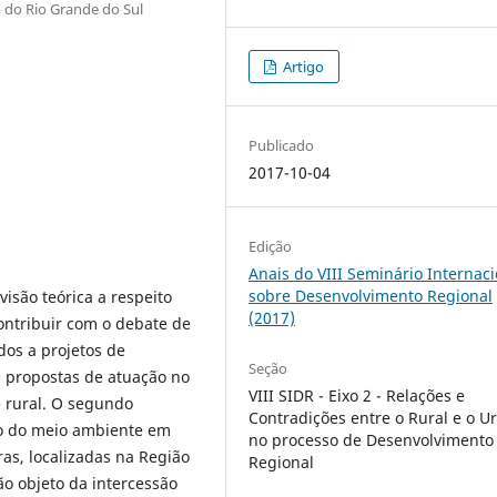
 do Rio Grande do Sul
Artigo
Publicado
2017-10-04
Edição
Anais do VIII Seminário Internaci
sobre Desenvolvimento Regional
visão teórica a respeito
(2017)
ontribuir com o debate de
dos a projetos de
Seção
e propostas de atuação no
VIII SIDR - Eixo 2 - Relações e
 rural. O segundo
Contradições entre o Rural e o U
so do meio ambiente em
no processo de Desenvolvimento
as, localizadas na Região
Regional
ão objeto da intercessão