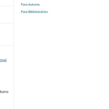
Para Autores
Para Bibliotecários
onal
rbano