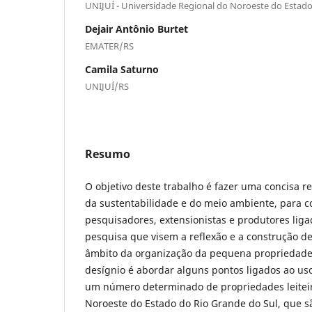
UNIJUÍ - Universidade Regional do Noroeste do Estado
Dejair Antônio Burtet
EMATER/RS
Camila Saturno
UNIJUÍ/RS
Resumo
O objetivo deste trabalho é fazer uma concisa re
da sustentabilidade e do meio ambiente, para c
pesquisadores, extensionistas e produtores liga
pesquisa que visem a reflexão e a construção d
âmbito da organização da pequena propriedade
desígnio é abordar alguns pontos ligados ao u
um número determinado de propriedades leiteir
Noroeste do Estado do Rio Grande do Sul, que s