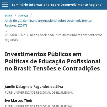
Seminário Internacional sobre Desenvolvimento Regional
Início
/
Acervo
/
Anais do VIII Seminário Internacional sobre Desenvolvimento
Regional (2017)
/
VIII SIDR - Eixo 3 - Redes, Sociedade e Políticas Públicas em contextos
regionais
Investimentos Públicos em
Políticas de Educação Profissional
no Brasil: Tensões e Contradições
Jamile Delagnelo Fagundes da Silva
FURB UNIVERSIDADE REGIONAL DE BLUMENAU
Ivo Marcos Theis
FURB UNIVERSIDADE REGIONAL DE BLUMENAU