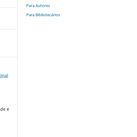
Para Autores
Para Bibliotecários
onal
ade e