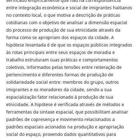
verificado empiricamente que não há correspondência
entre integração econômica e social de imigrantes haitianos
no contexto local, o que motiva a descrição de práticas
cotidianas com o objetivo de analisar a dimensão espacial
do processo de produção de sua etnicidade através da
forma como se apropriam dos espaços da cidade. A
hipótese levantada é de que os espaços públicos integrados
às rotas principais entre seus espaços de moradia e
trabalho estruturam suas práticas e comportamentos
coletivos, informados pelas tensões entre reiteração de
pertencimento e diferentes formas de produção de
solidariedade social entre: membros do grupo, outros
imigrantes e os moradores da cidade, sendo a sua
espacialização fator relacionado à produção de sua
etnicidade. A hipótese é verificada através de métodos e
ferramentas da sintaxe espacial, que possibilitam analisar
padrões de copresença e movimento relacionados a
padrões espaciais acionados na produção e apropriação
social do espaço, provendo dados quantitativos para