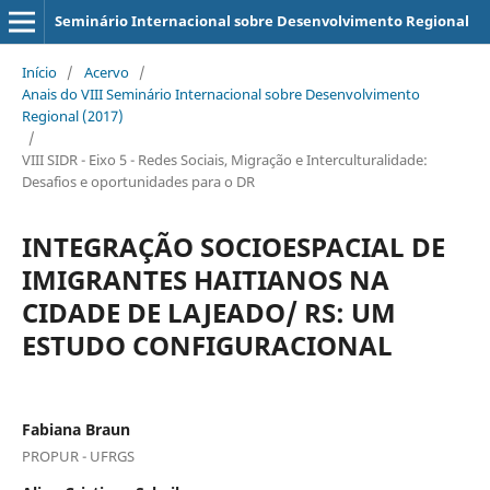
Seminário Internacional sobre Desenvolvimento Regional
Início
/
Acervo
/
Anais do VIII Seminário Internacional sobre Desenvolvimento
Regional (2017)
/
VIII SIDR - Eixo 5 - Redes Sociais, Migração e Interculturalidade:
Desafios e oportunidades para o DR
INTEGRAÇÃO SOCIOESPACIAL DE
IMIGRANTES HAITIANOS NA
CIDADE DE LAJEADO/ RS: UM
ESTUDO CONFIGURACIONAL
Fabiana Braun
PROPUR - UFRGS