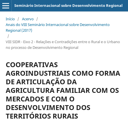
Seminário Internacional sobre Desenvolvimento Regional
Início
/
Acervo
/
Anais do VIII Seminário Internacional sobre Desenvolvimento
Regional (2017)
/
VIII SIDR - Eixo 2 - Relações e Contradições entre o Rural e o Urbano
no processo de Desenvolvimento Regional
COOPERATIVAS
AGROINDUSTRIAIS COMO FORMA
DE ARTICULAÇÃO DA
AGRICULTURA FAMILIAR COM OS
MERCADOS E COM O
DESENVOLVIMENTO DOS
TERRITÓRIOS RURAIS