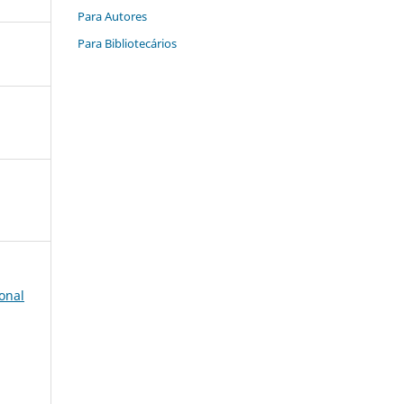
Para Autores
Para Bibliotecários
onal