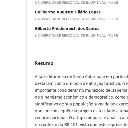
UNIVERSIDADE REGIONAL DE BLUMENAU- FURB
Guilherme Augusto Hilário Lopes
UNIVERSIDADE REGIONAL DE BLUMENAU- FURB
Gilberto Friedenreich dos Santos
UNIVERSIDADE REGIONAL DE BLUMENAU- FURB
Resumo
A faixa litorânea de Santa Catarina e em particula
destacam como um polo de atração turística. Ne
importante considerar no município de Itapema 
no dinamismo econômico e demográfico, como 
significativo de sua população somado ao express
que em consequência projeta esta cidade a uma
cenário nacional. O artigo compara e analisa a 
no contexto da BR-101, visto que este represent