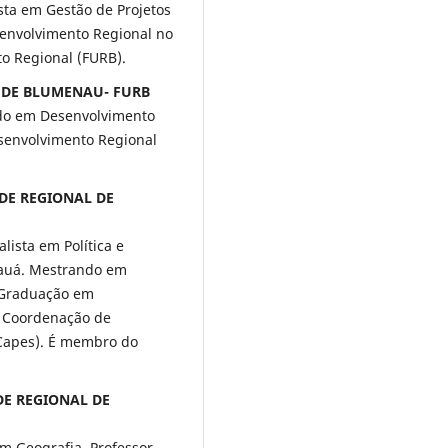
sta em Gestão de Projetos
envolvimento Regional no
o Regional (FURB).
AL DE BLUMENAU- FURB
do em Desenvolvimento
senvolvimento Regional
ADE REGIONAL DE
alista em Política e
Mauá. Mestrando em
-Graduação em
a Coordenação de
(Capes). É membro do
ADE REGIONAL DE
m Geografia. Professor