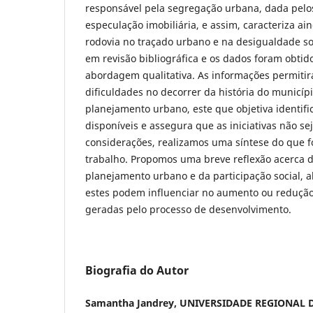
responsável pela segregação urbana, dada pelos
especulação imobiliária, e assim, caracteriza ai
rodovia no traçado urbano e na desigualdade soc
em revisão bibliográfica e os dados foram obtid
abordagem qualitativa. As informações permitir
dificuldades no decorrer da história do municíp
planejamento urbano, este que objetiva identifi
disponíveis e assegura que as iniciativas não 
considerações, realizamos uma síntese do que f
trabalho. Propomos uma breve reflexão acerca 
planejamento urbano e da participação social,
estes podem influenciar no aumento ou reduçã
geradas pelo processo de desenvolvimento.
Biografia do Autor
Samantha Jandrey, UNIVERSIDADE REGIONAL