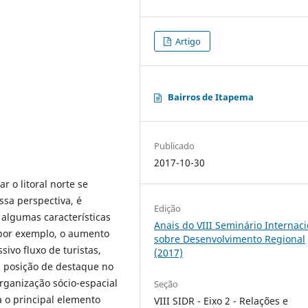
Artigo
Bairros de Itapema
Publicado
2017-10-30
r o litoral norte se
ssa perspectiva, é
Edição
algumas características
Anais do VIII Seminário Internaci
por exemplo, o aumento
sobre Desenvolvimento Regional
ivo fluxo de turistas,
(2017)
 posição de destaque no
organização sócio-espacial
Seção
a o principal elemento
VIII SIDR - Eixo 2 - Relações e