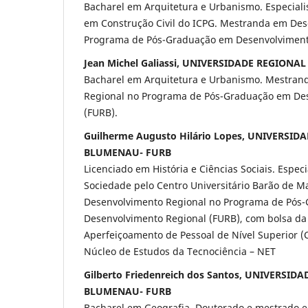
Bacharel em Arquitetura e Urbanismo. Especiali
em Construção Civil do ICPG. Mestranda em Des
Programa de Pós-Graduação em Desenvolviment
Jean Michel Galiassi, UNIVERSIDADE REGION
Bacharel em Arquitetura e Urbanismo. Mestran
Regional no Programa de Pós-Graduação em De
(FURB).
Guilherme Augusto Hilário Lopes, UNIVERSID
BLUMENAU- FURB
Licenciado em História e Ciências Sociais. Especi
Sociedade pelo Centro Universitário Barão de 
Desenvolvimento Regional no Programa de Pós
Desenvolvimento Regional (FURB), com bolsa d
Aperfeiçoamento de Pessoal de Nível Superior 
Núcleo de Estudos da Tecnociência – NET
Gilberto Friedenreich dos Santos, UNIVERSID
BLUMENAU- FURB
Bacharel em Geografia. Doutorado e mestrado e