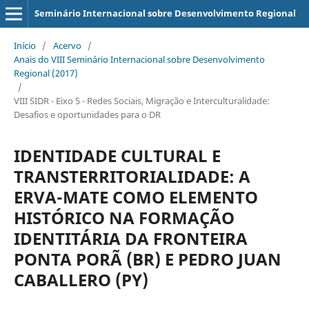
Seminário Internacional sobre Desenvolvimento Regional
Início
/
Acervo
/
Anais do VIII Seminário Internacional sobre Desenvolvimento
Regional (2017)
/
VIII SIDR - Eixo 5 - Redes Sociais, Migração e Interculturalidade:
Desafios e oportunidades para o DR
IDENTIDADE CULTURAL E
TRANSTERRITORIALIDADE: A
ERVA-MATE COMO ELEMENTO
HISTÓRICO NA FORMAÇÃO
IDENTITÁRIA DA FRONTEIRA
PONTA PORÃ (BR) E PEDRO JUAN
CABALLERO (PY)