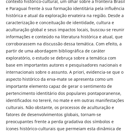
contexto histórico-cultural, um olhar sobre a fronteira Brasil
e Paraguai frente à sua formação identitária pela influência
histórica e atual da exploração ervateira na região. Desde a
caracterização e conceituação de identidade, cultura e
aculturação global e seus impactos locais, buscou-se reunir
informações e conteúdo na literatura histórica e atual, que
corroborassem na discussão dessa temática. Com efeito, a
partir de uma abordagem bibliográfica de caráter
exploratório, o estudo se debruça sobre a temática com
base em importantes autores e pesquisadores nacionais e
internacionais sobre o assunto. A priori, evidencia-se que o
aspecto histórico da erva-mate se apresenta como um
importante elemento capaz de gerar o sentimento de
pertencimento identitário dos populares pontaporanense,
identificados no tereré, no mate e em outras manifestações
culturais. Não obstante, os processos de aculturação e
fatores de desenvolvimentos globais, tornam-se
preocupantes frente a perda gradativa dos símbolos e
ícones histórico-culturais que permeiam esta dinâmica de