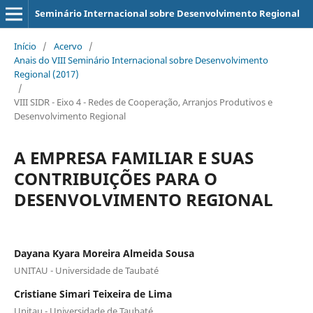
Seminário Internacional sobre Desenvolvimento Regional
Início
/
Acervo
/
Anais do VIII Seminário Internacional sobre Desenvolvimento
Regional (2017)
/
VIII SIDR - Eixo 4 - Redes de Cooperação, Arranjos Produtivos e
Desenvolvimento Regional
A EMPRESA FAMILIAR E SUAS
CONTRIBUIÇÕES PARA O
DESENVOLVIMENTO REGIONAL
Dayana Kyara Moreira Almeida Sousa
UNITAU - Universidade de Taubaté
Cristiane Simari Teixeira de Lima
Unitau - Universidade de Taubaté