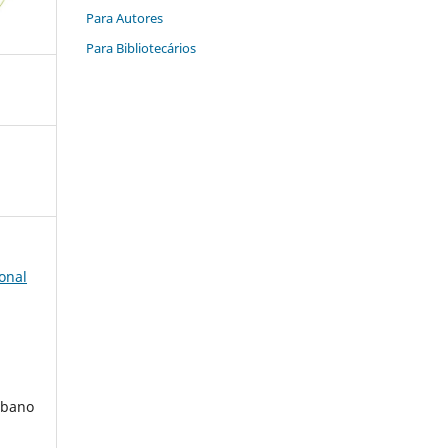
Para Autores
Para Bibliotecários
onal
rbano