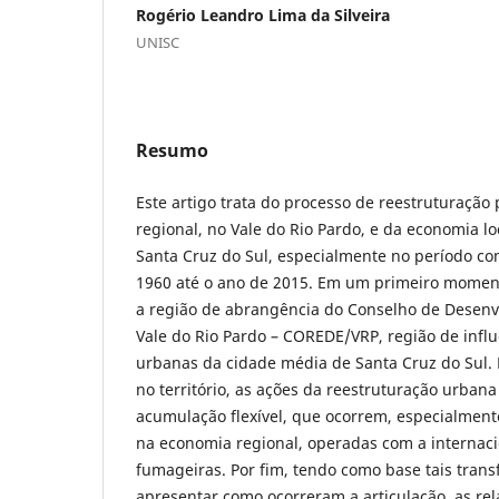
Rogério Leandro Lima da Silveira
UNISC
Resumo
Este artigo trata do processo de reestruturação
regional, no Vale do Rio Pardo, e da economia lo
Santa Cruz do Sul, especialmente no período c
1960 até o ano de 2015. Em um primeiro moment
a região de abrangência do Conselho de Desenv
Vale do Rio Pardo – COREDE/VRP, região de influ
urbanas da cidade média de Santa Cruz do Sul. E
no território, as ações da reestruturação urbana 
acumulação flexível, que ocorrem, especialment
na economia regional, operadas com a internaci
fumageiras. Por fim, tendo como base tais tran
apresentar como ocorreram a articulação, as rel