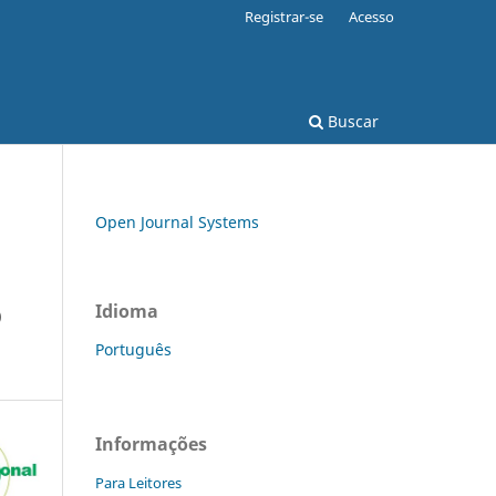
Registrar-se
Acesso
Buscar
Open Journal Systems
O
Idioma
Português
Informações
Para Leitores