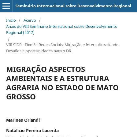
Seminário Internacional sobre Desenvolvimento Regional
Início
/
Acervo
/
Anais do VIII Seminário Internacional sobre Desenvolvimento
Regional (2017)
/
VIII SIDR - Eixo 5 - Redes Sociais, Migração e Interculturalidade:
Desafios e oportunidades para o DR
MIGRAÇÃO ASPECTOS
AMBIENTAIS E A ESTRUTURA
AGRARIA NO ESTADO DE MATO
GROSSO
Marines Orlandi
Natalicio Pereira Lacerda