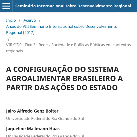
Seminário Internacional sobre Desenvolvimento Regional
Início
/
Acervo
/
Anais do VIII Seminário Internacional sobre Desenvolvimento
Regional (2017)
/
VIII SIDR - Eixo 3 - Redes, Sociedade e Políticas Públicas em contextos
regionais
A CONFIGURAÇÃO DO SISTEMA
AGROALIMENTAR BRASILEIRO A
PARTIR DAS AÇÕES DO ESTADO
Jairo Alfredo Genz Bolter
Universidade Federal do Rio Grande do Sul
Jaqueline Mallmann Haas
Universidade Federal do Rio Grande do Sul