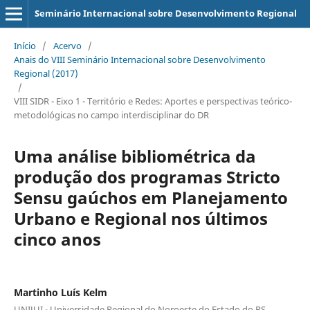
Seminário Internacional sobre Desenvolvimento Regional
Início
/
Acervo
/
Anais do VIII Seminário Internacional sobre Desenvolvimento
Regional (2017)
/
VIII SIDR - Eixo 1 - Território e Redes: Aportes e perspectivas teórico-
metodológicas no campo interdisciplinar do DR
Uma análise bibliométrica da
produção dos programas Stricto
Sensu gaúchos em Planejamento
Urbano e Regional nos últimos
cinco anos
Martinho Luís Kelm
UNIJUI - Universidade Regional do Noroeste do Estado do RS