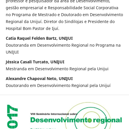
professor e pesquisador da área de Desenvolvimento,
gestão empresarial e Responsabilidade Social Corporativa
no Programa de Mestrado e Doutorado em Desenvolvimento
Regional da Unijuí. Diretor do Sindilojas e Presidente do
Hospital Bom Pastor de Ijuí.
Catia Raquel Felden Bartz, UNIJUI
Doutoranda em Desenvolvimento Regional no Programa na
UNIJUI
Jéssica Casali Turcato, UNIJUI
Mestranda em Desenvolvimento Regional pela Unijui
Alexandre Chapoval Neto, UNIJUI
Doutorando em Desenvolvimento Regional pela Unijuí