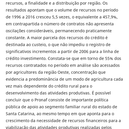
recursos, a finalidade e a distribuição por região. Os
resultados apontam que o volume de recursos no período
de 1996 a 2016 cresceu 5,5 vezes, o equivalente a 457,9%,
em contrapartida o número de contratos não apresenta
oscilações consideráveis, permanecendo praticamente
constante. A maior parcela dos recursos do crédito é
destinada ao custeio, o que não impediu o registro de
significativos incrementos a partir de 2006 para a linha de
crédito investimento. Constata-se que em torno de 55% dos
recursos contratados no período em análise são acessados
por agricultores da região Oeste, concentração que
evidencia a predominância de um modo de agricultura cada
vez mais dependente do crédito rural para o
desenvolvimento das atividades produtivas. É possível
concluir que o Pronaf consiste de importante política
pública de apoio ao segmento familiar rural do estado de
Santa Catarina, ao mesmo tempo em que aponta para o
crescimento da necessidade de recursos financeiros para a
viabilização das atividades produtivas realizadas pelos