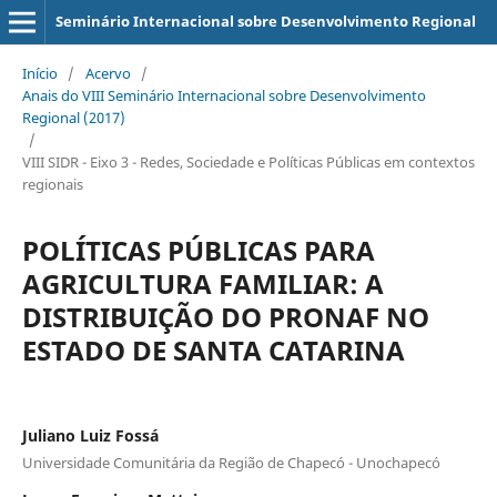
Seminário Internacional sobre Desenvolvimento Regional
Início
/
Acervo
/
Anais do VIII Seminário Internacional sobre Desenvolvimento
Regional (2017)
/
VIII SIDR - Eixo 3 - Redes, Sociedade e Políticas Públicas em contextos
regionais
POLÍTICAS PÚBLICAS PARA
AGRICULTURA FAMILIAR: A
DISTRIBUIÇÃO DO PRONAF NO
ESTADO DE SANTA CATARINA
Juliano Luiz Fossá
Universidade Comunitária da Região de Chapecó - Unochapecó