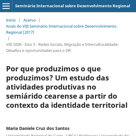
Seminário Internacional sobre Desenvolvimento Regional
Início
/
Acervo
/
Anais do VIII Seminário Internacional sobre Desenvolvimento
Regional (2017)
/
VIII SIDR - Eixo 5 - Redes Sociais, Migração e Interculturalidade:
Desafios e oportunidades para o DR
Por que produzimos o que
produzimos? Um estudo das
atividades produtivas no
semiárido cearense a partir do
contexto da identidade territorial
Maria Daniele Cruz dos Santos
Universidade Regional do Cariri - URCA/ Professora Universidade do