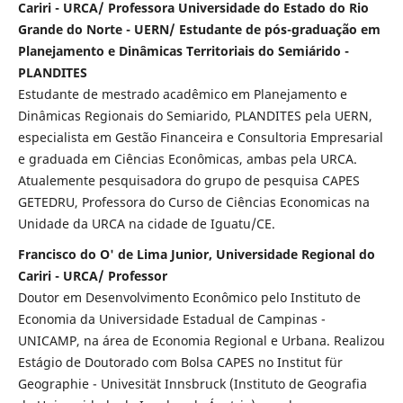
Cariri - URCA/ Professora Universidade do Estado do Rio
Grande do Norte - UERN/ Estudante de pós-graduação em
Planejamento e Dinâmicas Territoriais do Semiárido -
PLANDITES
Estudante de mestrado acadêmico em Planejamento e
Dinâmicas Regionais do Semiarido, PLANDITES pela UERN,
especialista em Gestão Financeira e Consultoria Empresarial
e graduada em Ciências Econômicas, ambas pela URCA.
Atualemente pesquisadora do grupo de pesquisa CAPES
GETEDRU, Professora do Curso de Ciências Economicas na
Unidade da URCA na cidade de Iguatu/CE.
Francisco do O' de Lima Junior, Universidade Regional do
Cariri - URCA/ Professor
Doutor em Desenvolvimento Econômico pelo Instituto de
Economia da Universidade Estadual de Campinas -
UNICAMP, na área de Economia Regional e Urbana. Realizou
Estágio de Doutorado com Bolsa CAPES no Institut für
Geographie - Univesität Innsbruck (Instituto de Geografia