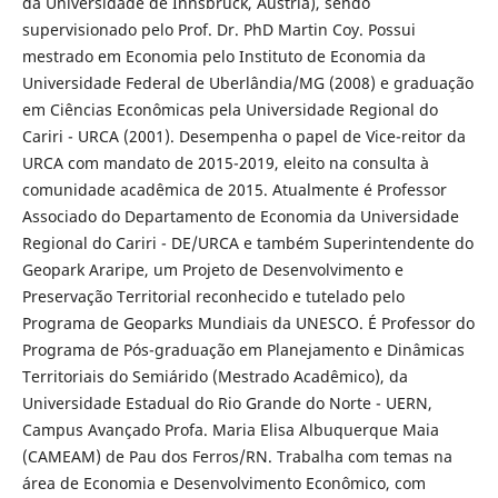
da Universidade de Innsbruck, Áustria), sendo
supervisionado pelo Prof. Dr. PhD Martin Coy. Possui
mestrado em Economia pelo Instituto de Economia da
Universidade Federal de Uberlândia/MG (2008) e graduação
em Ciências Econômicas pela Universidade Regional do
Cariri - URCA (2001). Desempenha o papel de Vice-reitor da
URCA com mandato de 2015-2019, eleito na consulta à
comunidade acadêmica de 2015. Atualmente é Professor
Associado do Departamento de Economia da Universidade
Regional do Cariri - DE/URCA e também Superintendente do
Geopark Araripe, um Projeto de Desenvolvimento e
Preservação Territorial reconhecido e tutelado pelo
Programa de Geoparks Mundiais da UNESCO. É Professor do
Programa de Pós-graduação em Planejamento e Dinâmicas
Territoriais do Semiárido (Mestrado Acadêmico), da
Universidade Estadual do Rio Grande do Norte - UERN,
Campus Avançado Profa. Maria Elisa Albuquerque Maia
(CAMEAM) de Pau dos Ferros/RN. Trabalha com temas na
área de Economia e Desenvolvimento Econômico, com