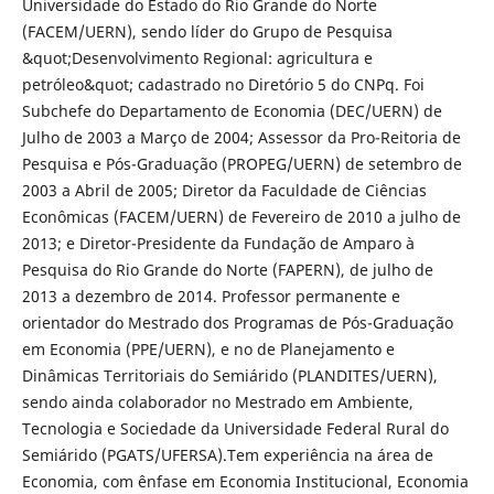
Universidade do Estado do Rio Grande do Norte
(FACEM/UERN), sendo líder do Grupo de Pesquisa
&quot;Desenvolvimento Regional: agricultura e
petróleo&quot; cadastrado no Diretório 5 do CNPq. Foi
Subchefe do Departamento de Economia (DEC/UERN) de
Julho de 2003 a Março de 2004; Assessor da Pro-Reitoria de
Pesquisa e Pós-Graduação (PROPEG/UERN) de setembro de
2003 a Abril de 2005; Diretor da Faculdade de Ciências
Econômicas (FACEM/UERN) de Fevereiro de 2010 a julho de
2013; e Diretor-Presidente da Fundação de Amparo à
Pesquisa do Rio Grande do Norte (FAPERN), de julho de
2013 a dezembro de 2014. Professor permanente e
orientador do Mestrado dos Programas de Pós-Graduação
em Economia (PPE/UERN), e no de Planejamento e
Dinâmicas Territoriais do Semiárido (PLANDITES/UERN),
sendo ainda colaborador no Mestrado em Ambiente,
Tecnologia e Sociedade da Universidade Federal Rural do
Semiárido (PGATS/UFERSA).Tem experiência na área de
Economia, com ênfase em Economia Institucional, Economia