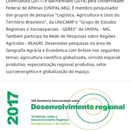
Licenciatura (2011) e Bacharelado (2014) pela Universidade
Federal de Alfenas (UNIFAL-MG). É membro pesquisador
dos grupos de pesquisa "Logística, Agricultura e Usos do
Território Brasileiro", da UNICAMP e "Grupo de Estudos
Regionais e Socioespaciais - GERES" da UNIFAL - MG.
Também participa da Rede de Pesquisas sobre Regiões
Agrícolas - REAGRI. Desenvolve pesquisas na área de
Geografia Agrária e Econômica com ênfase nos seguintes
temas: agricultura científica globalizada, circuito espacial
produtivo, especialização regional produtiva, setor
sucroenergético e globalização do espaço.