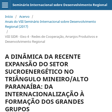
Seminário Internacional sobre Desenvolvimento Regional
Início
/
Acervo
/
Anais do VIII Seminário Internacional sobre Desenvolvimento
Regional (2017)
/
VIII SIDR - Eixo 4 - Redes de Cooperação, Arranjos Produtivos e
Desenvolvimento Regional
A DINÂMICA DA RECENTE
EXPANSÃO DO SETOR
SUCROENERGÉTICO NO
TRIÂNGULO MINEIRO/ALTO
PARANAÍBA: DA
INTERNACIONALIZAÇÃO À
FORMAÇÃO DOS GRANDES
GRUPOS