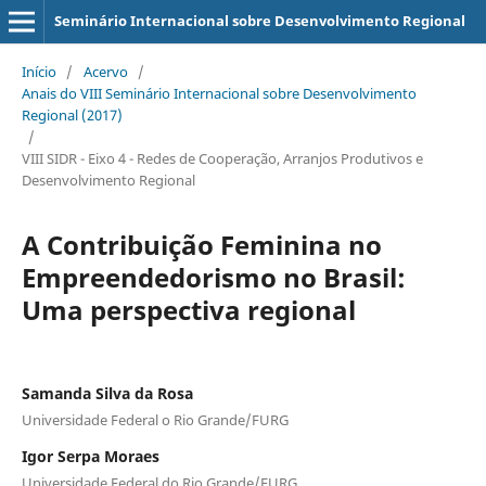
Seminário Internacional sobre Desenvolvimento Regional
Início
/
Acervo
/
Anais do VIII Seminário Internacional sobre Desenvolvimento
Regional (2017)
/
VIII SIDR - Eixo 4 - Redes de Cooperação, Arranjos Produtivos e
Desenvolvimento Regional
A Contribuição Feminina no
Empreendedorismo no Brasil:
Uma perspectiva regional
Samanda Silva da Rosa
Universidade Federal o Rio Grande/FURG
Igor Serpa Moraes
Universidade Federal do Rio Grande/FURG