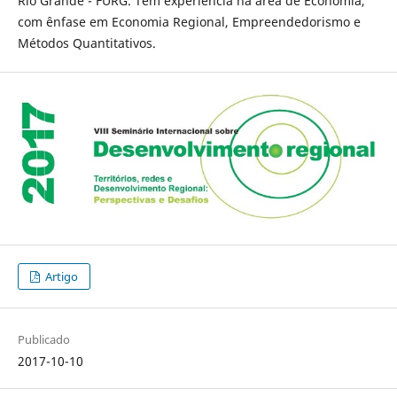
Rio Grande - FURG. Tem experiência na área de Economia,
com ênfase em Economia Regional, Empreendedorismo e
Métodos Quantitativos.
Artigo
Publicado
2017-10-10