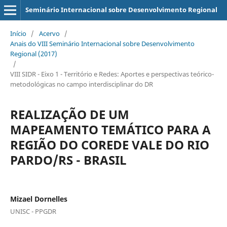
Seminário Internacional sobre Desenvolvimento Regional
Início
/
Acervo
/
Anais do VIII Seminário Internacional sobre Desenvolvimento
Regional (2017)
/
VIII SIDR - Eixo 1 - Território e Redes: Aportes e perspectivas teórico-
metodológicas no campo interdisciplinar do DR
REALIZAÇÃO DE UM
MAPEAMENTO TEMÁTICO PARA A
REGIÃO DO COREDE VALE DO RIO
PARDO/RS - BRASIL
Mizael Dornelles
UNISC - PPGDR