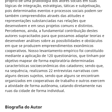
próprio de uma praxiologia dos atores sociais em suas
lógicas de integração, estratégias, táticas e subjetivação,
pois determinados eventos e processos sociais podem ser
também compreendidos através das atitudes e
representações substanciadas nas relações que
desenvolvem e em seus projetos comuns e distintos.
Percebemos, ainda, a fundamental contribuição destes
autores supracitados para que possamos adaptar teorias e
desenvolver análises sobre as possibilidades e obstáculos
em que se produzem empreendimentos exonômicos
cooperativos. Nosso levantamento empírico foi constituído
mediante a aplicação de 120 questionários, que tinham por
objetivo mapear de forma exploratória determinadas
características socioeconômicas dos catadores; sendo que,
na sequência, realizamos 22 entrevistas narrativas com
alguns desses sujeitos, sendo que alguns se encontram
organizados em cooperativas de trabalho e outros exercem
a atividade de forma autônoma, catando diretamente nas
ruas da cidade de forma individual.
Biografia do Autor