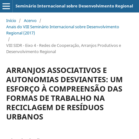
Seminário Internacional sobre Desenvolvimento Regional
Início
/
Acervo
/
Anais do VIII Seminário Internacional sobre Desenvolvimento
Regional (2017)
/
VIII SIDR - Eixo 4 - Redes de Cooperação, Arranjos Produtivos e
Desenvolvimento Regional
ARRANJOS ASSOCIATIVOS E
AUTONOMIAS DESVIANTES: UM
ESFORÇO À COMPREENSÃO DAS
FORMAS DE TRABALHO NA
RECICLAGEM DE RESÍDUOS
URBANOS