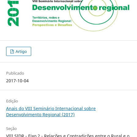
Artigo
Publicado
2017-10-04
Edição
Anais do VIII Seminário Internacional sobre
Desenvolvimento Regional (2017)
Seção
VIII SIDR - Eixo 2 - Relações e Contradições entre o Rural e o