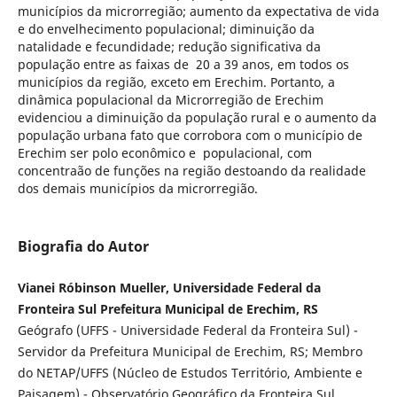
municípios da microrregião; aumento da expectativa de vida
e do envelhecimento populacional; diminuição da
natalidade e fecundidade; redução significativa da
população entre as faixas de 20 a 39 anos, em todos os
municípios da região, exceto em Erechim. Portanto, a
dinâmica populacional da Microrregião de Erechim
evidenciou a diminuição da população rural e o aumento da
população urbana fato que corrobora com o município de
Erechim ser polo econômico e populacional, com
concentraão de funções na região destoando da realidade
dos demais municípios da microrregião.
Biografia do Autor
Vianei Róbinson Mueller, Universidade Federal da
Fronteira Sul Prefeitura Municipal de Erechim, RS
Geógrafo (UFFS - Universidade Federal da Fronteira Sul) -
Servidor da Prefeitura Municipal de Erechim, RS; Membro
do NETAP/UFFS (Núcleo de Estudos Território, Ambiente e
Paisagem) - Observatório Geográfico da Fronteira Sul.