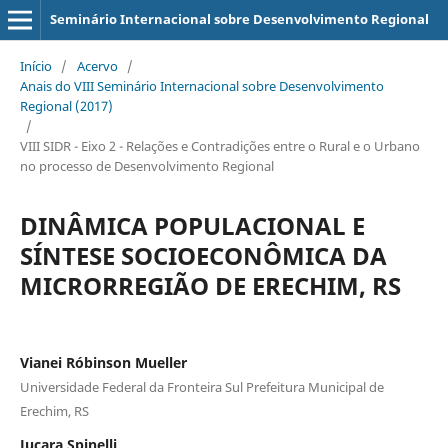
Seminário Internacional sobre Desenvolvimento Regional
Início
/
Acervo
/
Anais do VIII Seminário Internacional sobre Desenvolvimento
Regional (2017)
/
VIII SIDR - Eixo 2 - Relações e Contradições entre o Rural e o Urbano
no processo de Desenvolvimento Regional
DINÂMICA POPULACIONAL E
SÍNTESE SOCIOECONÔMICA DA
MICRORREGIÃO DE ERECHIM, RS
Vianei Róbinson Mueller
Universidade Federal da Fronteira Sul Prefeitura Municipal de
Erechim, RS
Juçara Spinelli