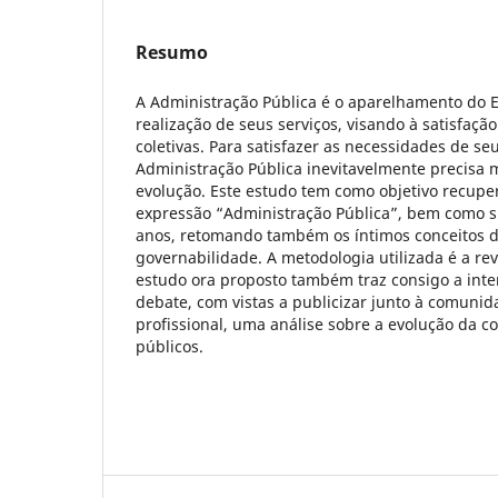
Resumo
A Administração Pública é o aparelhamento do E
realização de seus serviços, visando à satisfaçã
coletivas. Para satisfazer as necessidades de se
Administração Pública inevitavelmente precisa
evolução. Este estudo tem como objetivo recuper
expressão “Administração Pública”, bem como s
anos, retomando também os íntimos conceitos 
governabilidade. A metodologia utilizada é a rev
estudo ora proposto também traz consigo a inte
debate, com vistas a publicizar junto à comuni
profissional, uma análise sobre a evolução da c
públicos.