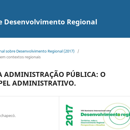
re Desenvolvimento Regional
onal sobre Desenvolvimento Regional (2017)
/
as em contextos regionais
A ADMINISTRAÇÃO PÚBLICA: O
EL ADMINISTRATIVO.
ochapecó.