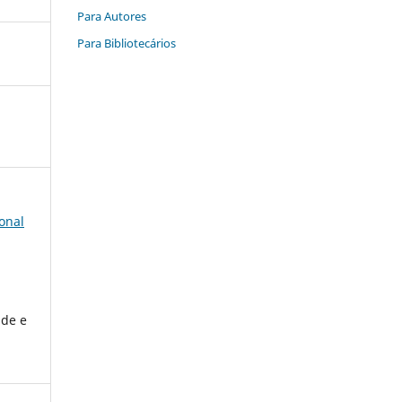
Para Autores
Para Bibliotecários
onal
ade e