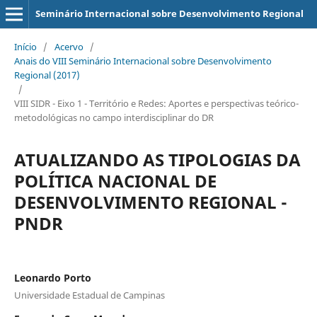
Seminário Internacional sobre Desenvolvimento Regional
Início
/
Acervo
/
Anais do VIII Seminário Internacional sobre Desenvolvimento
Regional (2017)
/
VIII SIDR - Eixo 1 - Território e Redes: Aportes e perspectivas teórico-
metodológicas no campo interdisciplinar do DR
ATUALIZANDO AS TIPOLOGIAS DA
POLÍTICA NACIONAL DE
DESENVOLVIMENTO REGIONAL -
PNDR
Leonardo Porto
Universidade Estadual de Campinas