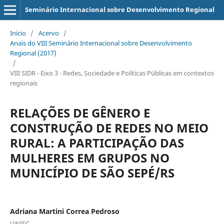
Seminário Internacional sobre Desenvolvimento Regional
Início
/
Acervo
/
Anais do VIII Seminário Internacional sobre Desenvolvimento
Regional (2017)
/
VIII SIDR - Eixo 3 - Redes, Sociedade e Políticas Públicas em contextos
regionais
RELAÇÕES DE GÊNERO E
CONSTRUÇÃO DE REDES NO MEIO
RURAL: A PARTICIPAÇÃO DAS
MULHERES EM GRUPOS NO
MUNICÍPIO DE SÃO SEPÉ/RS
Adriana Martini Correa Pedroso
UNISC