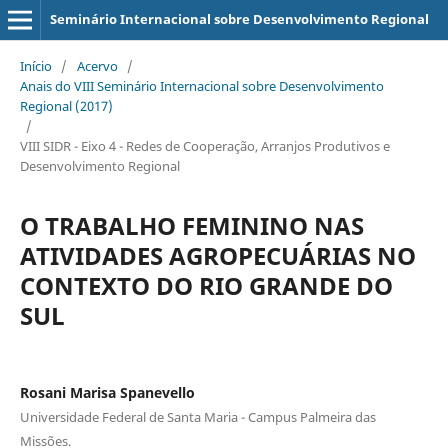
Seminário Internacional sobre Desenvolvimento Regional
Início
/
Acervo
/
Anais do VIII Seminário Internacional sobre Desenvolvimento
Regional (2017)
/
VIII SIDR - Eixo 4 - Redes de Cooperação, Arranjos Produtivos e
Desenvolvimento Regional
O TRABALHO FEMININO NAS
ATIVIDADES AGROPECUÁRIAS NO
CONTEXTO DO RIO GRANDE DO
SUL
Rosani Marisa Spanevello
Universidade Federal de Santa Maria - Campus Palmeira das
Missões.