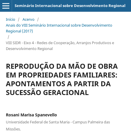
Seminário Internacional sobre Desenvolvimento Regional
Início
/
Acervo
/
Anais do VIII Seminário Internacional sobre Desenvolvimento
Regional (2017)
/
VIII SIDR - Eixo 4 - Redes de Cooperação, Arranjos Produtivos e
Desenvolvimento Regional
REPRODUÇÃO DA MÃO DE OBRA
EM PROPRIEDADES FAMILIARES:
APONTAMENTOS A PARTIR DA
SUCESSÃO GERACIONAL
Rosani Marisa Spanevello
Universidade Federal de Santa Maria - Campus Palmeira das
Missões.