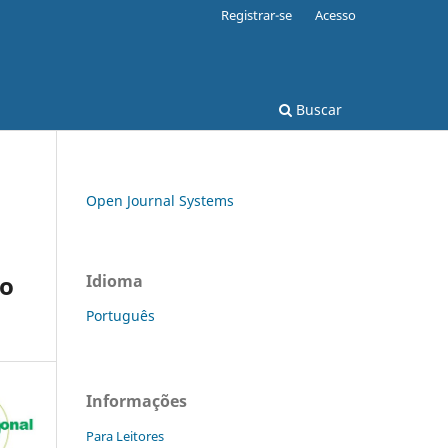
Registrar-se
Acesso
Buscar
Open Journal Systems
ro
Idioma
Português
Informações
Para Leitores