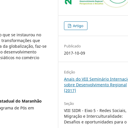
Artigo
io que se instaurou no
as transformações que
Publicado
 da globalização, faz-se
do desenvolvimento
2017-10-09
siáticos no comércio
Edição
Anais do VIII Seminário Internaci
sobre Desenvolvimento Regional
(2017)
Estadual do Maranhão
Seção
ograma de Pós em
VIII SIDR - Eixo 5 - Redes Sociais,
Migração e Interculturalidade:
Desafios e oportunidades para o