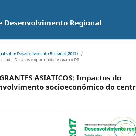
re Desenvolvimento Regional
onal sobre Desenvolvimento Regional (2017)
/
uralidade: Desafios e oportunidades para o DR
RANTES ASIATICOS: Impactos do
envolvimento socioeconômico do cent