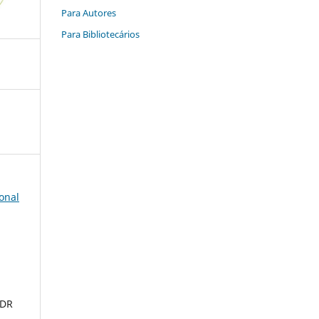
Para Autores
Para Bibliotecários
onal
 DR