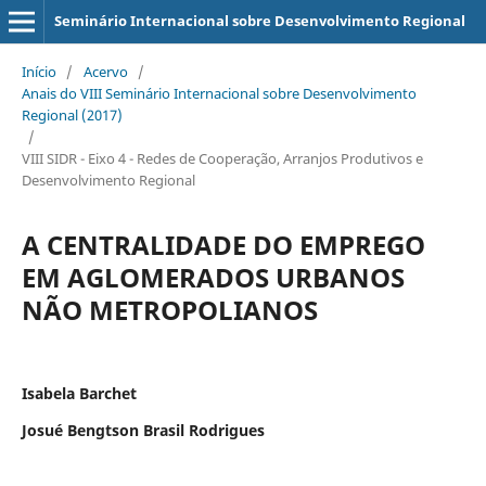
Seminário Internacional sobre Desenvolvimento Regional
Início
/
Acervo
/
Anais do VIII Seminário Internacional sobre Desenvolvimento
Regional (2017)
/
VIII SIDR - Eixo 4 - Redes de Cooperação, Arranjos Produtivos e
Desenvolvimento Regional
A CENTRALIDADE DO EMPREGO
EM AGLOMERADOS URBANOS
NÃO METROPOLIANOS
Isabela Barchet
Josué Bengtson Brasil Rodrigues