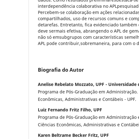
interdependência colaborativa no APLpesquisado
Percebem-se colaboração em ações relacionadas
compartilhados, uso de recursos comuns e com
detarefas. Entretanto, fica evidenciado também
deve sermais efetiva, abrangendo o APL de gem
não só emsubgrupos com características semelha
APL pode contribuir,sobremaneira, para com o d
Biografia do Autor
Anelise Rebelato Mozzato, UPF - Universidade
Programa de Pós-Graduação em Administração. 
Econômicas, Administrativas e Contábeis - UPF.
Luiz Fernando Fritz Filho, UPF
Programa de Pós-Graduação em Administração e 
Ciências Econômicas, Administrativas e Contábei
Karen Beltrame Becker Fritz, UPF