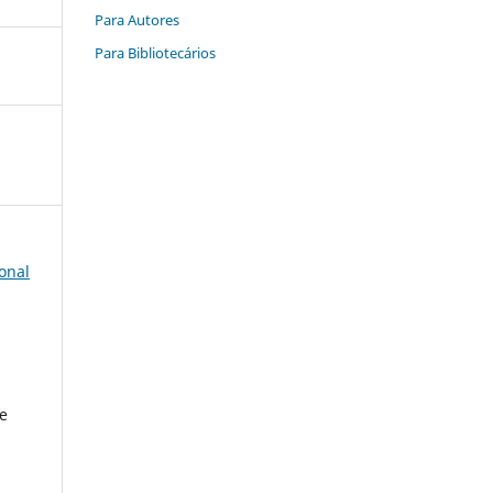
Para Autores
Para Bibliotecários
onal
 e