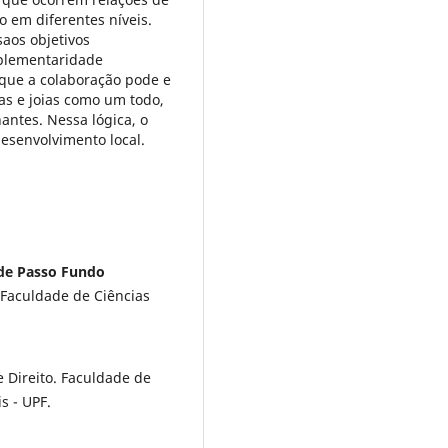
 em diferentes níveis.
aos objetivos
plementaridade
 que a colaboração pode e
as e joias como um todo,
ntes. Nessa lógica, o
esenvolvimento local.
 de Passo Fundo
Faculdade de Ciências
Direito. Faculdade de
s - UPF.