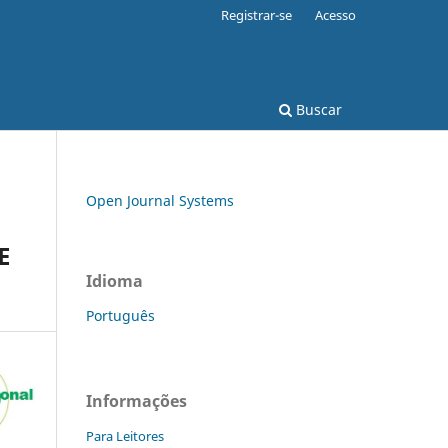
Registrar-se
Acesso
Buscar
Open Journal Systems
E
Idioma
Português
Informações
Para Leitores