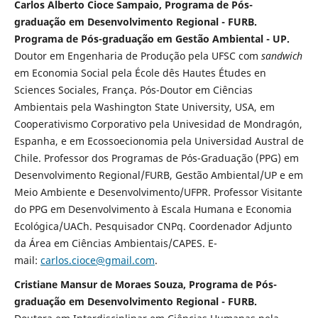
Carlos Alberto Cioce Sampaio, Programa de Pós-
graduação em Desenvolvimento Regional - FURB.
Programa de Pós-graduação em Gestão Ambiental - UP.
Doutor em Engenharia de Produção pela UFSC com
sandwich
em Economia Social pela École dês Hautes Études en
Sciences Sociales, França. Pós-Doutor em Ciências
Ambientais pela Washington State University, USA, em
Cooperativismo Corporativo pela Univesidad de Mondragón,
Espanha, e em Ecossoecionomia pela Universidad Austral de
Chile. Professor dos Programas de Pós-Graduação (PPG) em
Desenvolvimento Regional/FURB, Gestão Ambiental/UP e em
Meio Ambiente e Desenvolvimento/UFPR. Professor Visitante
do PPG em Desenvolvimento à Escala Humana e Economia
Ecológica/UACh. Pesquisador CNPq. Coordenador Adjunto
da Área em Ciências Ambientais/CAPES. E-
mail:
carlos.cioce@gmail.com
.
Cristiane Mansur de Moraes Souza, Programa de Pós-
graduação em Desenvolvimento Regional - FURB.