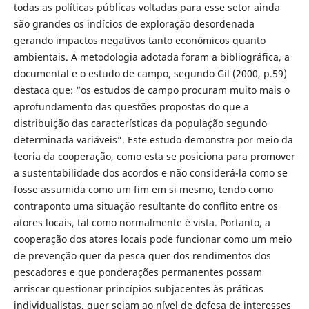
todas as políticas públicas voltadas para esse setor ainda
são grandes os indícios de exploração desordenada
gerando impactos negativos tanto econômicos quanto
ambientais. A metodologia adotada foram a bibliográfica, a
documental e o estudo de campo, segundo Gil (2000, p.59)
destaca que: “os estudos de campo procuram muito mais o
aprofundamento das questões propostas do que a
distribuição das características da população segundo
determinada variáveis”. Este estudo demonstra por meio da
teoria da cooperação, como esta se posiciona para promover
a sustentabilidade dos acordos e não considerá-la como se
fosse assumida como um fim em si mesmo, tendo como
contraponto uma situação resultante do conflito entre os
atores locais, tal como normalmente é vista. Portanto, a
cooperação dos atores locais pode funcionar como um meio
de prevenção quer da pesca quer dos rendimentos dos
pescadores e que ponderações permanentes possam
arriscar questionar princípios subjacentes às práticas
individualistas, quer sejam ao nível de defesa de interesses