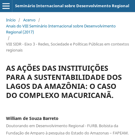
Seminário Internacional sobre Desenvolvimento Regional
Início
/
Acervo
/
Anais do VIII Seminário Internacional sobre Desenvolvimento
Regional (2017)
/
VIII SIDR - Eixo 3 - Redes, Sociedade e Políticas Públicas em contextos
regionais
AS AÇÕES DAS INSTITUIÇÕES
PARA A SUSTENTABILIDADE DOS
LAGOS DA AMAZÔNIA: O CASO
DO COMPLEXO MACURICANÃ.
William de Souza Barreto
Doutorando em Desenvolvimento Regional - FURB. Bolsista da
Fundação de Amparo à pesquisa do Estado do Amazonas – FAPEAM.