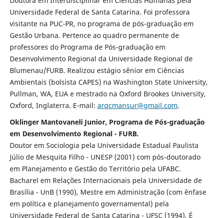
Doutora em Interdisciplinar em Ciências Humanas pela
Universidade Federal de Santa Catarina. Foi professora
visitante na PUC-PR, no programa de pós-graduação em
Gestão Urbana. Pertence ao quadro permanente de
professores do Programa de Pós-graduação em
Desenvolvimento Regional da Universidade Regional de
Blumenau/FURB. Realizou estágio sênior em Ciências
Ambientais (bolsista CAPES) na Washington State University,
Pullman, WA, EUA e mestrado na Oxford Brookes University,
Oxford, Inglaterra. E-mail:
arqcmansur@gmail.com
.
Oklinger Mantovaneli Junior, Programa de Pós-graduação
em Desenvolvimento Regional - FURB.
Doutor em Sociologia pela Universidade Estadual Paulista
Júlio de Mesquita Filho - UNESP (2001) com pós-doutorado
em Planejamento e Gestão do Território pela UFABC.
Bacharel em Relações Internacionais pela Universidade de
Brasília - UnB (1990), Mestre em Administração (com ênfase
em política e planejamento governamental) pela
Universidade Federal de Santa Catarina - UFSC (1994). É