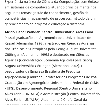
Experiência na área de Ciência da Computação, com ênfase
em sistemas de computação, atuando principalmente nos
seguintes temas: gestão do conhecimento, gestão de
competências, mapeamento de processos, método delphi ,
gerenciamento de projetos e educação a distância.
Alcido Elenor Wander, Centro Universitário Alves Faria
Possui graduação em Agronomia pela Universidade de
Kassel (Alemanha, 1996), mestrado em Ciências Agrárias
dos Trópicos e Subtrópicos pela Georg August Universität
Göttingen (Alemanha, 1998) e doutorado em Ciências
Agrárias (Concentração: Economia Agrícola) pela Georg
August Universität Göttingen (Alemanha, 2002). É
pesquisador da Empresa Brasileira de Pesquisa
Agropecuária (Embrapa), professor dos Programas de Pós-
Graduação em Agronegócio (Universidade Federal de Goiás
- UFG), Desenvolvimento Regional (Centro Universitário
Alves Faria - UNIALFA) e Administração (Centro Universitário
Alves Faria - UNIALFA). Atualmente é Chefe-Geral da