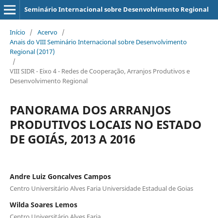
Seminário Internacional sobre Desenvolvimento Regional
Início
/
Acervo
/
Anais do VIII Seminário Internacional sobre Desenvolvimento
Regional (2017)
/
VIII SIDR - Eixo 4 - Redes de Cooperação, Arranjos Produtivos e
Desenvolvimento Regional
PANORAMA DOS ARRANJOS
PRODUTIVOS LOCAIS NO ESTADO
DE GOIÁS, 2013 A 2016
Andre Luiz Goncalves Campos
Centro Universitário Alves Faria Universidade Estadual de Goias
Wilda Soares Lemos
Centro Universitário Alves Faria