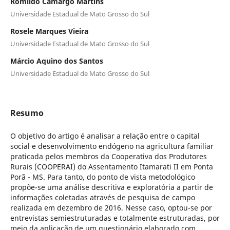
Romildo Camargo Martins
Universidade Estadual de Mato Grosso do Sul
Rosele Marques Vieira
Universidade Estadual de Mato Grosso do Sul
Márcio Aquino dos Santos
Universidade Estadual de Mato Grosso do Sul
Resumo
O objetivo do artigo é analisar a relação entre o capital
social e desenvolvimento endógeno na agricultura familiar
praticada pelos membros da Cooperativa dos Produtores
Rurais (COOPERAI) do Assentamento Itamarati II em Ponta
Porã - MS. Para tanto, do ponto de vista metodológico
propõe-se uma análise descritiva e exploratória a partir de
informações coletadas através de pesquisa de campo
realizada em dezembro de 2016. Nesse caso, optou-se por
entrevistas semiestruturadas e totalmente estruturadas, por
meio da aplicação de um questionário elaborado com