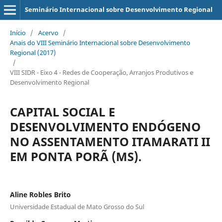
Seminário Internacional sobre Desenvolvimento Regional
Início
/
Acervo
/
Anais do VIII Seminário Internacional sobre Desenvolvimento
Regional (2017)
/
VIII SIDR - Eixo 4 - Redes de Cooperação, Arranjos Produtivos e
Desenvolvimento Regional
CAPITAL SOCIAL E
DESENVOLVIMENTO ENDÓGENO
NO ASSENTAMENTO ITAMARATI II
EM PONTA PORÃ (MS).
Aline Robles Brito
Universidade Estadual de Mato Grosso do Sul