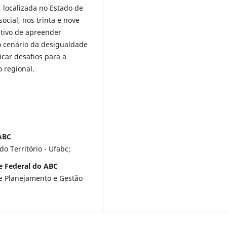
, localizada no Estado de
social, nos trinta e nove
etivo de apreender
 cenário da desigualdade
ficar desafios para a
o regional.
 ABC
o Território - Ufabc;
e Federal do ABC
e Planejamento e Gestão