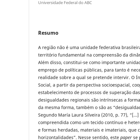
Universidade Federal do ABC
Resumo
A região não é uma unidade federativa brasileir
território fundamental na compreensão da dinâ
Além disso, constitui-se como importante unid
emprego de políticas públicas, para tanto é nec
realidade sobre a qual se pretende intervir. O Í
Social, a partir da perspectiva socioespacial, co
estabelecimento de processos de superação das
desigualdades regionais são intrínsecas a forma
da mesma forma, também o são as “desigualdade
Segundo María Laura Silveira (2010, p. 77), “[...
compreendida como um tecido contínuo e hete
e formas herdadas, materiais e imateriais, que 
horizontalidades”. Nesse sentido, este
paper
se 