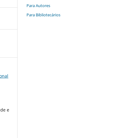
Para Autores
Para Bibliotecários
onal
ade e