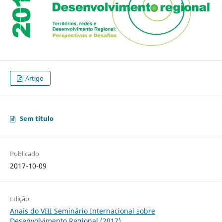
Artigo
Sem título
Publicado
2017-10-09
Edição
Anais do VIII Seminário Internacional sobre
Desenvolvimento Regional (2017)