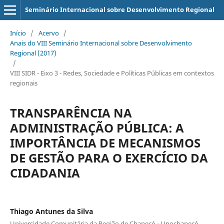
Seminário Internacional sobre Desenvolvimento Regional
Início
/
Acervo
/
Anais do VIII Seminário Internacional sobre Desenvolvimento
Regional (2017)
/
VIII SIDR - Eixo 3 - Redes, Sociedade e Políticas Públicas em contextos
regionais
TRANSPARÊNCIA NA
ADMINISTRAÇÃO PÚBLICA: A
IMPORTÂNCIA DE MECANISMOS
DE GESTÃO PARA O EXERCÍCIO DA
CIDADANIA
Thiago Antunes da Silva
Universidade Comunitária da Região de Chapecó - Unochapecó.