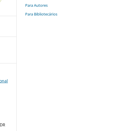
Para Autores
Para Bibliotecários
onal
 DR