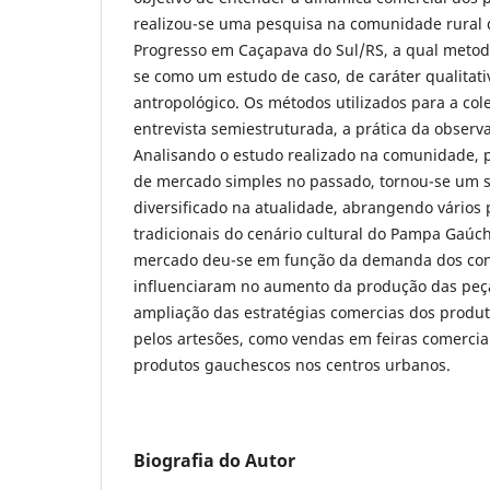
realizou-se uma pesquisa na comunidade rural d
Progresso em Caçapava do Sul/RS, a qual metod
se como um estudo de caso, de caráter qualitati
antropológico. Os métodos utilizados para a col
entrevista semiestruturada, a prática da observa
Analisando o estudo realizado na comunidade, 
de mercado simples no passado, tornou-se um s
diversificado na atualidade, abrangendo vários 
tradicionais do cenário cultural do Pampa Gaúc
mercado deu-se em função da demanda dos con
influenciaram no aumento da produção das peça
ampliação das estratégias comercias dos produ
pelos artesões, como vendas em feiras comerciai
produtos gauchescos nos centros urbanos.
Biografia do Autor