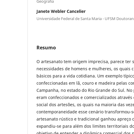
Geografia
Janete Webler Cancelier
Universidade Federal de Santa Maria - UFSM Doutora
Resumo
O artesanato tem origem imprecisa, parece ter 
necessidades de homens e mulheres, os quais 
básicos para a vida cotidiana. Um exemplo típic
confeccionadas em lã, couro e madeira pelas c
Campanha, no estado do Rio Grande do Sul. No p
eram confeccionados e comercializados através 
social dos artesões, os quais na maioria das v
contemporaneidade esse cenário transformou-se
artesanato rústico e tradicional ganhou apreço
expandiu-se para além dos limites territoriais 
objetivo de entender a dinâmica comercial dos 