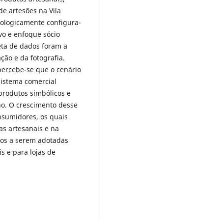
e artesões na Vila
ologicamente configura-
vo e enfoque sócio
eta de dados foram a
ção e da fotografia.
percebe-se que o cenário
istema comercial
produtos simbólicos e
ho. O crescimento desse
sumidores, os quais
s artesanais e na
tos a serem adotadas
s e para lojas de