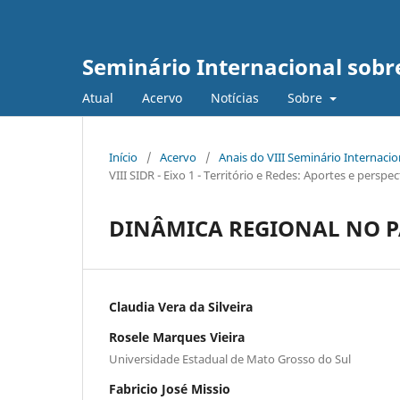
Seminário Internacional sob
Atual
Acervo
Notícias
Sobre
Início
/
Acervo
/
Anais do VIII Seminário Internaci
VIII SIDR - Eixo 1 - Território e Redes: Aportes e pers
DINÂMICA REGIONAL NO P
Claudia Vera da Silveira
Rosele Marques Vieira
Universidade Estadual de Mato Grosso do Sul
Fabricio José Missio