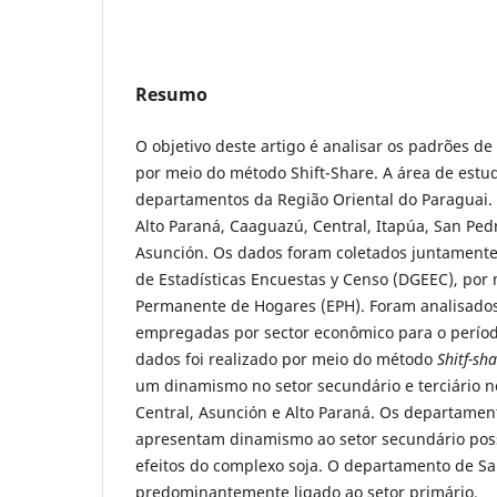
Resumo
O objetivo deste artigo é analisar os padrões d
por meio do método Shift-Share. A área de est
departamentos da Região Oriental do Paraguai.
Alto Paraná, Caaguazú, Central, Itapúa, San Pedr
Asunción. Os dados foram coletados juntamente
de Estadísticas Encuestas y Censo (DGEEC), por
Permanente de Hogares (EPH). Foram analisado
empregadas por sector econômico para o períod
dados foi realizado por meio do método
Shitf-sh
um dinamismo no setor secundário e terciário 
Central, Asunción e Alto Paraná. Os departame
apresentam dinamismo ao setor secundário pos
efeitos do complexo soja. O departamento de Sa
predominantemente ligado ao setor primário.