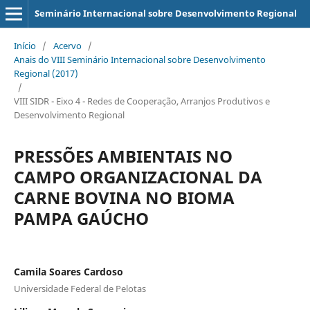
Seminário Internacional sobre Desenvolvimento Regional
Início
/
Acervo
/
Anais do VIII Seminário Internacional sobre Desenvolvimento
Regional (2017)
/
VIII SIDR - Eixo 4 - Redes de Cooperação, Arranjos Produtivos e
Desenvolvimento Regional
PRESSÕES AMBIENTAIS NO
CAMPO ORGANIZACIONAL DA
CARNE BOVINA NO BIOMA
PAMPA GAÚCHO
Camila Soares Cardoso
Universidade Federal de Pelotas