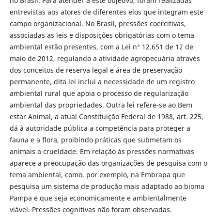
no Brasil. Para atender a este objetivo, foram realizadas
entrevistas aos atores de diferentes elos que integram este
campo organizacional. No Brasil, pressões coercitivas,
associadas as leis e disposições obrigatórias com o tema
ambiental estão presentes, com a Lei n° 12.651 de 12 de
maio de 2012, regulando a atividade agropecuária através
dos conceitos de reserva legal e área de preservação
permanente, dita lei inclui a necessidade de um registro
ambiental rural que apoia o processo de regularização
ambiental das propriedades. Outra lei refere-se ao Bem
estar Animal, a atual Constituição Federal de 1988, art. 225,
dá à autoridade pública a competência para proteger a
fauna e a flora, proibindo práticas que submetam os
animais a crueldade. Em relação às pressões normativas
aparece a preocupação das organizações de pesquisa com o
tema ambiental, como, por exemplo, na Embrapa que
pesquisa um sistema de produção mais adaptado ao bioma
Pampa e que seja economicamente e ambientalmente
viável. Pressões cognitivas não foram observadas.