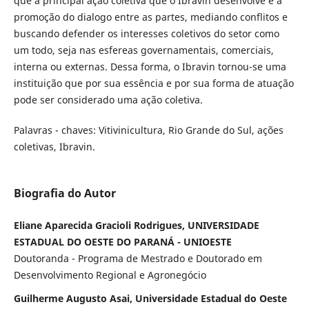
que a principal ação coletiva que o Ibravin desenvolve é a
promoção do dialogo entre as partes, mediando conflitos e
buscando defender os interesses coletivos do setor como
um todo, seja nas esfereas governamentais, comerciais,
interna ou externas. Dessa forma, o Ibravin tornou-se uma
instituição que por sua essência e por sua forma de atuação
pode ser considerado uma ação coletiva.
Palavras - chaves: Vitivinicultura, Rio Grande do Sul, ações
coletivas, Ibravin.
Biografia do Autor
Eliane Aparecida Gracioli Rodrigues, UNIVERSIDADE
ESTADUAL DO OESTE DO PARANÁ - UNIOESTE
Doutoranda - Programa de Mestrado e Doutorado em
Desenvolvimento Regional e Agronegócio
Guilherme Augusto Asai, Universidade Estadual do Oeste