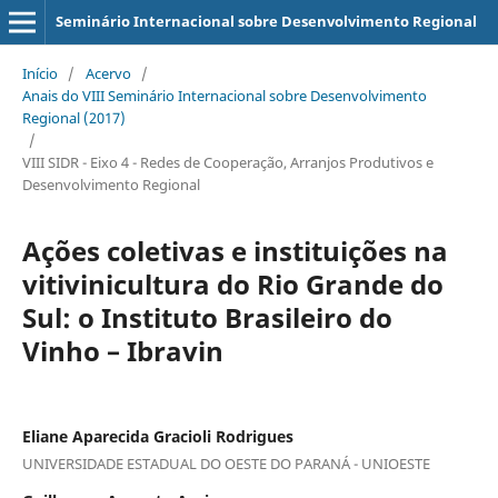
Seminário Internacional sobre Desenvolvimento Regional
Início
/
Acervo
/
Anais do VIII Seminário Internacional sobre Desenvolvimento
Regional (2017)
/
VIII SIDR - Eixo 4 - Redes de Cooperação, Arranjos Produtivos e
Desenvolvimento Regional
Ações coletivas e instituições na
vitivinicultura do Rio Grande do
Sul: o Instituto Brasileiro do
Vinho – Ibravin
Eliane Aparecida Gracioli Rodrigues
UNIVERSIDADE ESTADUAL DO OESTE DO PARANÁ - UNIOESTE