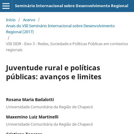
Seminário Internacional sobre Desenvolvimento Regional
Início
/
Acervo
/
Anais do VIII Seminário Internacional sobre Desenvolvimento
Regional (2017)
/
VIII SIDR - Eixo 3 - Redes, Sociedade e Políticas Públicas em contextos
regionais
Juventude rural e políticas
públicas: avanços e limites
Rosana Maria Badalotti
Universidade Comunitária da Região de Chapecó
Maxemino Luiz Martinelli
Universidade Comunitária da Região de Chapecó