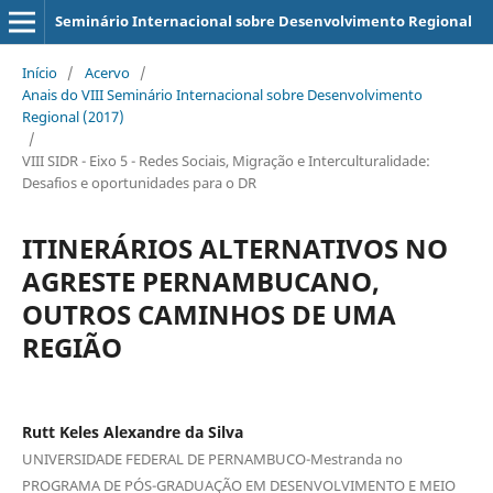
Seminário Internacional sobre Desenvolvimento Regional
Início
/
Acervo
/
Anais do VIII Seminário Internacional sobre Desenvolvimento
Regional (2017)
/
VIII SIDR - Eixo 5 - Redes Sociais, Migração e Interculturalidade:
Desafios e oportunidades para o DR
ITINERÁRIOS ALTERNATIVOS NO
AGRESTE PERNAMBUCANO,
OUTROS CAMINHOS DE UMA
REGIÃO
Rutt Keles Alexandre da Silva
UNIVERSIDADE FEDERAL DE PERNAMBUCO-Mestranda no
PROGRAMA DE PÓS-GRADUAÇÃO EM DESENVOLVIMENTO E MEIO