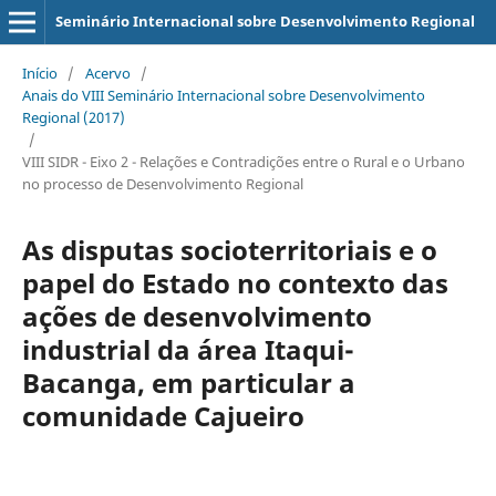
Seminário Internacional sobre Desenvolvimento Regional
Início
/
Acervo
/
Anais do VIII Seminário Internacional sobre Desenvolvimento
Regional (2017)
/
VIII SIDR - Eixo 2 - Relações e Contradições entre o Rural e o Urbano
no processo de Desenvolvimento Regional
As disputas socioterritoriais e o
papel do Estado no contexto das
ações de desenvolvimento
industrial da área Itaqui-
Bacanga, em particular a
comunidade Cajueiro