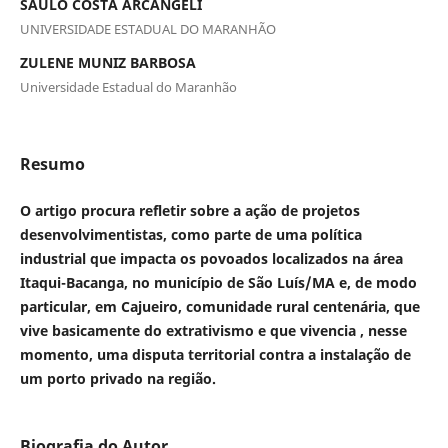
SAULO COSTA ARCANGELI
UNIVERSIDADE ESTADUAL DO MARANHÃO
ZULENE MUNIZ BARBOSA
Universidade Estadual do Maranhão
Resumo
O
artigo procura refletir sobre a ação de projetos
desenvolvimentistas, como parte de uma política
industrial que impacta os povoados localizados na área
Itaqui-Bacanga, no município de São Luís/MA e, de modo
particular, em Cajueiro, comunidade rural centenária, que
vive basicamente do extrativismo e que vivencia , nesse
momento, uma disputa territorial contra a instalação de
um porto privado na região.
Biografia do Autor