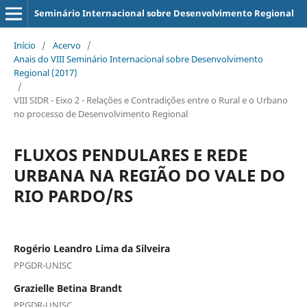
Seminário Internacional sobre Desenvolvimento Regional
Início
/
Acervo
/
Anais do VIII Seminário Internacional sobre Desenvolvimento
Regional (2017)
/
VIII SIDR - Eixo 2 - Relações e Contradições entre o Rural e o Urbano
no processo de Desenvolvimento Regional
FLUXOS PENDULARES E REDE
URBANA NA REGIÃO DO VALE DO
RIO PARDO/RS
Rogério Leandro Lima da Silveira
PPGDR-UNISC
Grazielle Betina Brandt
PPGDR-UNISC