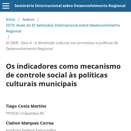
Seminário Internacional sobre Desenvolvimento Regional
Início
/
Acervo
/
2019: Anais do IX Seminário Internacional sobre Desenvolvimento
Regional
/
IX SIDR - Eixo 4 - A dimensão cultural nos processos e políticas de
Desenvolvimento Regional
Os indicadores como mecanismo
de controle social às políticas
culturais municipais
Tiago Costa Martins
PPGCIC-Unipampa-RS
Claiton Marques Correa
Instituto Federal Farroupilha