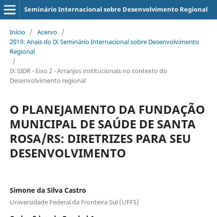
Seminário Internacional sobre Desenvolvimento Regional
Início
/
Acervo
/
2019: Anais do IX Seminário Internacional sobre Desenvolvimento
Regional
/
IX SIDR - Eixo 2 - Arranjos institucionais no contexto do
Desenvolvimento regional
O PLANEJAMENTO DA FUNDAÇÃO
MUNICIPAL DE SAÚDE DE SANTA
ROSA/RS: DIRETRIZES PARA SEU
DESENVOLVIMENTO
Simone da Silva Castro
Universidade Federal da Fronteira Sul (UFFS)