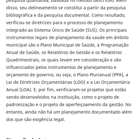
pesquisa qualitativa, baseada no método descritivo. Além
disso, seu delineamento se constitui a partir da pesquisa
bibliográfica e da pesquisa documental. Como resultado,
verificou-se diretrizes para o processo de planejamento
integrado ao Sistema Único de Saúde (SUS). Os principais
instrumentos legais de planejamento da saúde em âmbito
municipal são o Plano Municipal de Saúde, a Programação
Anual de Saúde, os Relatórios de Gestão e os Relatórios
Quadrimestrais, os quais levam em consideração e são
influenciados pelos instrumentos de planejamento e
orçamento de governo, ou seja, o Plano Plurianual (PPA), a
Lei de Diretrizes Orçamentárias (LDO) e a Lei Orçamentária
Anual (LOA). E, por fim, verificaram-se projetos que estão
sendo desenvolvidos na instituição, como o projeto de
padronização e o projeto de aperfeiçoamento da gestão. No
entanto, ainda não há um planejamento documentado além
dos que são exigência legal.